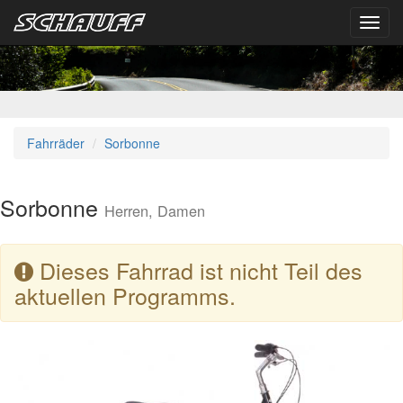
Toggl
navig
Fahrräder
Sorbonne
Sorbonne
Herren, Damen
Dieses Fahrrad ist nicht Teil des
aktuellen Programms.