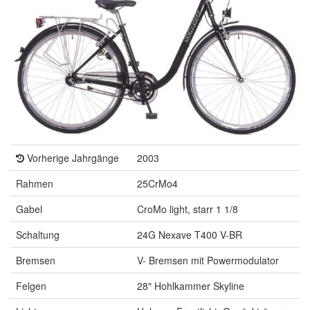
Vorherige Jahrgänge
2003
Rahmen
25CrMo4
Gabel
CroMo light, starr 1 1/8
Schaltung
24G Nexave T400 V-BR
Bremsen
V- Bremsen mit Powermodulator
Felgen
28" Hohlkammer Skyline