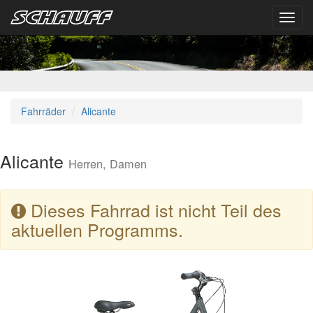
Toggl
navig
Fahrräder
Alicante
Alicante
Herren, Damen
Dieses Fahrrad ist nicht Teil des
aktuellen Programms.