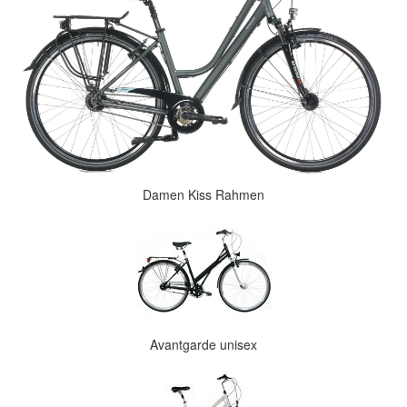
Damen Kiss Rahmen
Avantgarde unisex