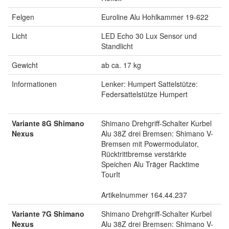
Felgen
Euroline Alu Hohlkammer 19-622
Licht
LED Echo 30 Lux Sensor und
Standlicht
Gewicht
ab ca. 17 kg
Informationen
Lenker: Humpert Sattelstütze:
Federsattelstütze Humpert
Variante 8G Shimano
Shimano Drehgriff-Schalter Kurbel
Nexus
Alu 38Z drei Bremsen: Shimano V-
Bremsen mit Powermodulator,
Rücktrittbremse verstärkte
Speichen Alu Träger Racktime
TourIt
Artikelnummer 164.44.237
Variante 7G Shimano
Shimano Drehgriff-Schalter Kurbel
Nexus
Alu 38Z drei Bremsen: Shimano V-