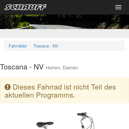
Toggl
navig
Fahrräder
Toscana - NV
Toscana - NV
Herren, Damen
Dieses Fahrrad ist nicht Teil des
aktuellen Programms.