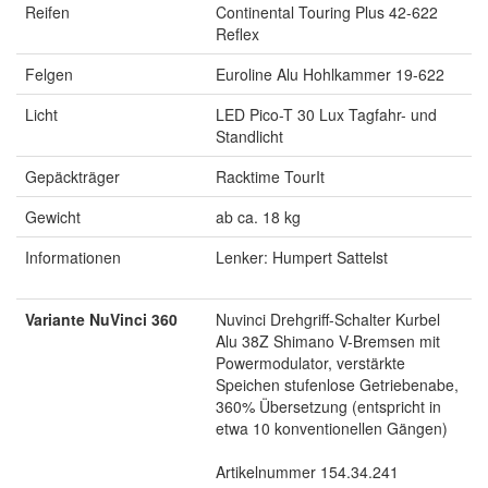
Reifen
Continental Touring Plus 42-622
Reflex
Felgen
Euroline Alu Hohlkammer 19-622
Licht
LED Pico-T 30 Lux Tagfahr- und
Standlicht
Gepäckträger
Racktime TourIt
Gewicht
ab ca. 18 kg
Informationen
Lenker: Humpert Sattelst
Variante NuVinci 360
Nuvinci Drehgriff-Schalter Kurbel
Alu 38Z Shimano V-Bremsen mit
Powermodulator, verstärkte
Speichen stufenlose Getriebenabe,
360% Übersetzung (entspricht in
etwa 10 konventionellen Gängen)
Artikelnummer 154.34.241