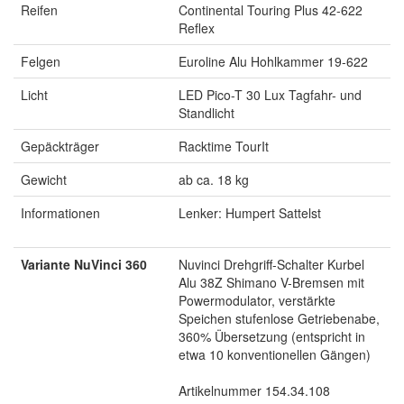
Reifen
Continental Touring Plus 42-622
Reflex
Felgen
Euroline Alu Hohlkammer 19-622
Licht
LED Pico-T 30 Lux Tagfahr- und
Standlicht
Gepäckträger
Racktime TourIt
Gewicht
ab ca. 18 kg
Informationen
Lenker: Humpert Sattelst
Variante NuVinci 360
Nuvinci Drehgriff-Schalter Kurbel
Alu 38Z Shimano V-Bremsen mit
Powermodulator, verstärkte
Speichen stufenlose Getriebenabe,
360% Übersetzung (entspricht in
etwa 10 konventionellen Gängen)
Artikelnummer 154.34.108