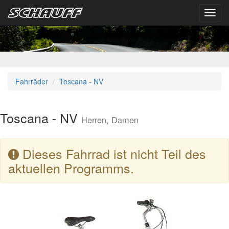
Toggl
navig
Fahrräder
Toscana - NV
Toscana - NV
Herren, Damen
Dieses Fahrrad ist nicht Teil des
aktuellen Programms.