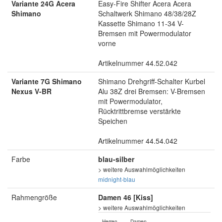
Variante 24G Acera
Easy-Fire Shifter Acera Acera
Shimano
Schaltwerk Shimano 48/38/28Z
Kassette Shimano 11-34 V-
Bremsen mit Powermodulator
vorne
Artikelnummer 44.52.042
Variante 7G Shimano
Shimano Drehgriff-Schalter Kurbel
Nexus V-BR
Alu 38Z drei Bremsen: V-Bremsen
mit Powermodulator,
Rücktrittbremse verstärkte
Speichen
Artikelnummer 44.54.042
Farbe
blau-silber
> weitere Auswahlmöglichkeiten
midnight-blau
Rahmengröße
Damen 46 [Kiss]
> weitere Auswahlmöglichkeiten
Herren
Damen