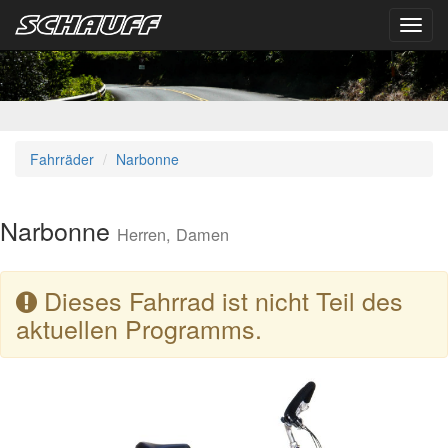
Toggl
navig
Fahrräder
Narbonne
Narbonne
Herren, Damen
Dieses Fahrrad ist nicht Teil des
aktuellen Programms.