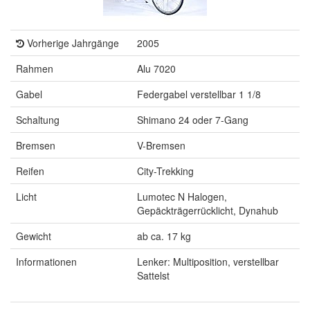
Vorherige Jahrgänge
2005
Rahmen
Alu 7020
Gabel
Federgabel verstellbar 1 1/8
Schaltung
Shimano 24 oder 7-Gang
Bremsen
V-Bremsen
Reifen
City-Trekking
Licht
Lumotec N Halogen,
Gepäckträgerrücklicht, Dynahub
Gewicht
ab ca. 17 kg
Informationen
Lenker: Multiposition, verstellbar
Sattelst