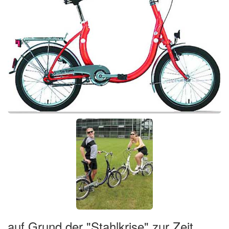
auf Grund der "Stahlkrise" zur Zeit