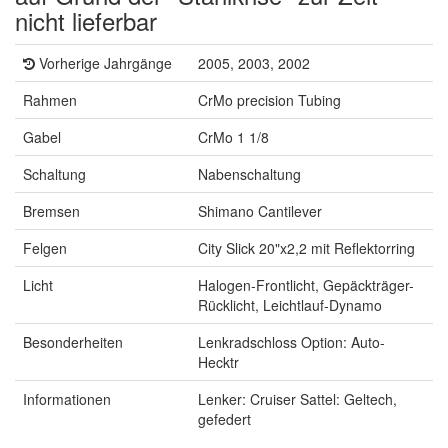
nicht lieferbar
Vorherige Jahrgänge
2005, 2003, 2002
Rahmen
CrMo precision Tubing
Gabel
CrMo 1 1/8
Schaltung
Nabenschaltung
Bremsen
Shimano Cantilever
Felgen
City Slick 20"x2,2 mit Reflektorring
Licht
Halogen-Frontlicht, Gepäckträger-
Rücklicht, Leichtlauf-Dynamo
Besonderheiten
Lenkradschloss Option: Auto-
Hecktr
Informationen
Lenker: Cruiser Sattel: Geltech,
gefedert