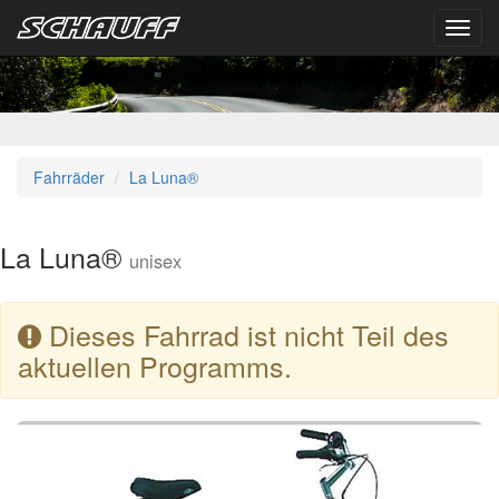
Toggl
navig
Fahrräder
La Luna®
La Luna®
unisex
Dieses Fahrrad ist nicht Teil des
aktuellen Programms.