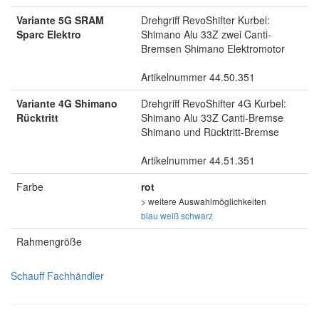
Variante 5G SRAM
Drehgriff RevoShifter Kurbel:
Sparc Elektro
Shimano Alu 33Z zwei Canti-
Bremsen Shimano Elektromotor
Artikelnummer 44.50.351
Variante 4G Shimano
Drehgriff RevoShifter 4G Kurbel:
Rücktritt
Shimano Alu 33Z Canti-Bremse
Shimano und Rücktritt-Bremse
Artikelnummer 44.51.351
Farbe
rot
> weitere Auswahlmöglichkeiten
blau
weiß
schwarz
Rahmengröße
Schauff Fachhändler