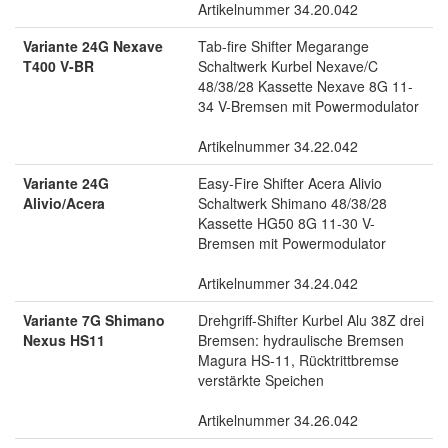
Artikelnummer 34.20.042
Variante 24G Nexave
Tab-fire Shifter Megarange
T400 V-BR
Schaltwerk Kurbel Nexave/C
48/38/28 Kassette Nexave 8G 11-
34 V-Bremsen mit Powermodulator
Artikelnummer 34.22.042
Variante 24G
Easy-Fire Shifter Acera Alivio
Alivio/Acera
Schaltwerk Shimano 48/38/28
Kassette HG50 8G 11-30 V-
Bremsen mit Powermodulator
Artikelnummer 34.24.042
Variante 7G Shimano
Drehgriff-Shifter Kurbel Alu 38Z drei
Nexus HS11
Bremsen: hydraulische Bremsen
Magura HS-11, Rücktrittbremse
verstärkte Speichen
Artikelnummer 34.26.042