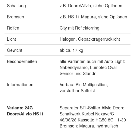
Schaltung
z.B. Deore/Alivio, siehe Optionen
Bremsen
z.B. HS 11 Magura, siehe Optionen
Reifen
City mit Reflektorring
Licht
Halogen, Gepäckträgerrücklicht
Gewicht
ab ca. 17 kg
Besonderheiten
alle Varianten auch mit Auto-Light:
Nabendynamo, Lumotec Oval
Sensor und Standr
Informationen
Vorbau: Alu Multiposition,
verstellbar Sattelst
Variante 24G
Separater STI-Shifter Alivio Deore
Deore/Alivio HS11
Schaltwerk Kurbel Nexave/C
48/38/28 Kassette HG50 8G 11-30
Bremsen: Magura, hydraulisch