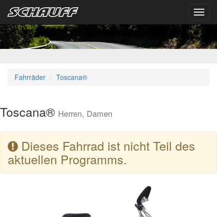
Toggl
navig
Fahrräder
Toscana®
Toscana®
Herren, Damen
Dieses Fahrrad ist nicht Teil des
aktuellen Programms.