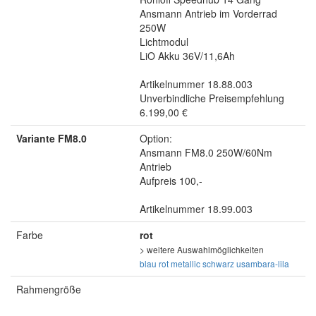
Ansmann Antrieb im Vorderrad
250W
Lichtmodul
LiO Akku 36V/11,6Ah
Artikelnummer 18.88.003
Unverbindliche Preisempfehlung
6.199,00 €
Variante FM8.0
Option:
Ansmann FM8.0 250W/60Nm
Antrieb
Aufpreis 100,-
Artikelnummer 18.99.003
Farbe
rot
> weitere Auswahlmöglichkeiten
blau
rot metallic
schwarz
usambara-lila
Rahmengröße