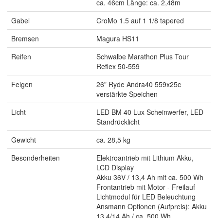
ca. 46cm Länge: ca. 2,48m
Gabel
CroMo 1.5 auf 1 1/8 tapered
Bremsen
Magura HS11
Reifen
Schwalbe Marathon Plus Tour
Reflex 50-559
Felgen
26" Ryde Andra40 559x25c
verstärkte Speichen
Licht
LED BM 40 Lux Scheinwerfer, LED
Standrücklicht
Gewicht
ca. 28,5 kg
Besonderheiten
Elektroantrieb mit Lithium Akku,
LCD Display
Akku 36V / 13,4 Ah mit ca. 500 Wh
Frontantrieb mit Motor - Freilauf
Lichtmodul für LED Beleuchtung
Ansmann Optionen (Aufpreis): Akku
13,4/14 Ah / ca. 500 Wh