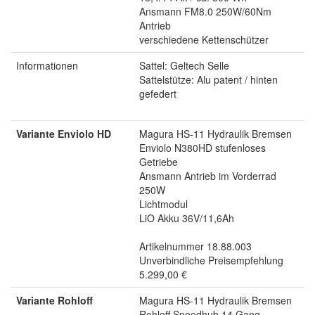
Ansmann FM8.0 250W/60Nm
Antrieb
verschiedene Kettenschützer
Informationen
Sattel: Geltech Selle
Sattelstütze: Alu patent / hinten
gefedert
Variante Enviolo HD
Magura HS-11 Hydraulik Bremsen
Enviolo N380HD stufenloses
Getriebe
Ansmann Antrieb im Vorderrad
250W
Lichtmodul
LiO Akku 36V/11,6Ah
Artikelnummer 18.88.003
Unverbindliche Preisempfehlung
5.299,00 €
Variante Rohloff
Magura HS-11 Hydraulik Bremsen
Rohloff Speedhub 14 Gang