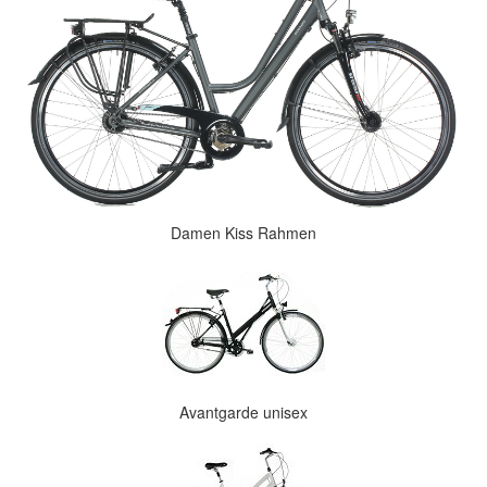
Damen Kiss Rahmen
Avantgarde unisex