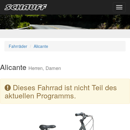
Toggl
navig
Fahrräder
Alicante
Alicante
Herren, Damen
Dieses Fahrrad ist nicht Teil des
aktuellen Programms.