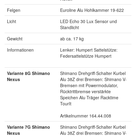
Felgen
Euroline Alu Hohlkammer 19-622
Licht
LED Echo 30 Lux Sensor und
Standlicht
Gewicht
ab ca. 17 kg
Informationen
Lenker: Humpert Sattelstütze:
Federsattelstütze Humpert
Variante 8G Shimano
Shimano Drehgriff-Schalter Kurbel
Nexus
Alu 38Z drei Bremsen: Shimano V-
Bremsen mit Powermodulator,
Rücktrittbremse verstärkte
Speichen Alu Träger Racktime
TourIt
Artikelnummer 164.44.008
Variante 7G Shimano
Shimano Drehgriff-Schalter Kurbel
Nexus
Alu 38Z drei Bremsen: Shimano V-