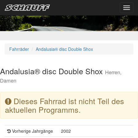
Toggl
navig
Fahrräder
Andalusia® disc Double Shox
Andalusia® disc Double Shox
Herren,
Damen
Dieses Fahrrad ist nicht Teil des
aktuellen Programms.
Vorherige Jahrgänge
2002