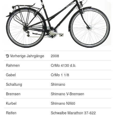
Vorherige Jahrgänge
2008
Rahmen
CrMo 4130 d.b.
Gabel
CrMo 1 1/8
Schaltung
Shimano
Bremsen
Shimano V-Bremsen
Kurbel
Shimano NX60
Reifen
Schwalbe Marathon 37-622