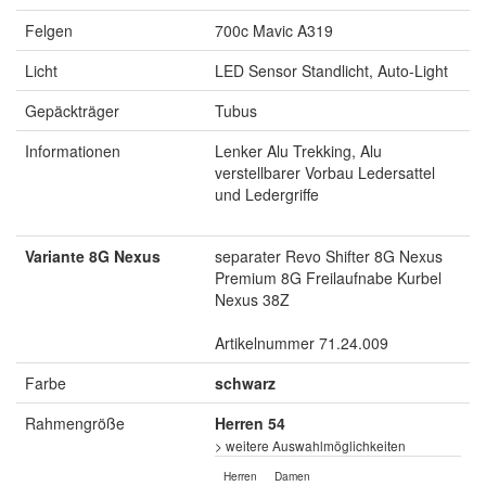
Felgen
700c Mavic A319
Licht
LED Sensor Standlicht, Auto-Light
Gepäckträger
Tubus
Informationen
Lenker Alu Trekking, Alu
verstellbarer Vorbau Ledersattel
und Ledergriffe
Variante 8G Nexus
separater Revo Shifter 8G Nexus
Premium 8G Freilaufnabe Kurbel
Nexus 38Z
Artikelnummer 71.24.009
Farbe
schwarz
Rahmengröße
Herren 54
> weitere Auswahlmöglichkeiten
Herren
Damen