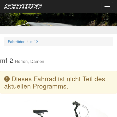
Toggl
navig
Fahrräder
mf-2
mf-2
Herren, Damen
Dieses Fahrrad ist nicht Teil des
aktuellen Programms.