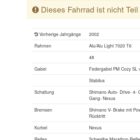
Dieses Fahrrad ist nicht Tei
Vorherige Jahrgänge
2002
Rahmen
Alu/Alu Light 7020 T6
48
Gabel
Federgabel PM Cozy SL v
Stabilus
Schaltung
Shimano Auto- Drive- 4- 
Gang- Nexus
Bremsen
Shimano V- Brake mit Po
Rücktritt
Kurbel
Nexus
Reifen
Schwalbe Marathon Refle