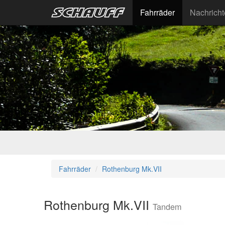
Fahrräder
Nachrich
Fahrräder
Rothenburg Mk.VII
Rothenburg Mk.VII
Tandem