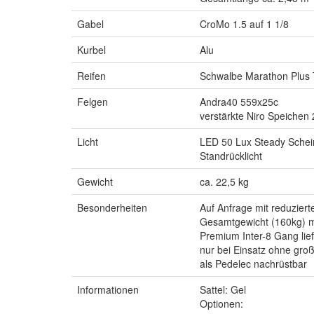
Gabel
CroMo 1.5 auf 1 1/8
Kurbel
Alu
Reifen
Schwalbe Marathon Plus 
Felgen
Andra40 559x25c
verstärkte Niro Speiche
Licht
LED 50 Lux Steady Schei
Standrücklicht
Gewicht
ca. 22,5 kg
Besonderheiten
Auf Anfrage mit reduzier
Gesamtgewicht (160kg) 
Premium Inter-8 Gang lief
nur bei Einsatz ohne gro
als Pedelec nachrüstbar
Informationen
Sattel: Gel
Optionen: