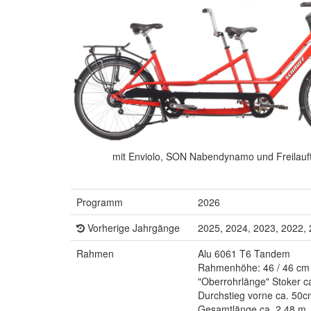
mit Enviolo, SON Nabendynamo und Freilauft
Programm
2026
Vorherige Jahrgänge
2025, 2024, 2023, 2022,
Rahmen
Alu 6061 T6 Tandem
Rahmenhöhe: 46 / 46 cm
"Oberrohrlänge" Stoker c
Durchstieg vorne ca. 50c
Gesamtlänge ca. 2,48 m