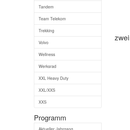
Tandem
Team Telekom
Trekking
zwei
Volvo
Wellness
Werksrad
XXL Heavy Duty
XXL/XXS
XXS
Programm
Aktueller Jahrgang