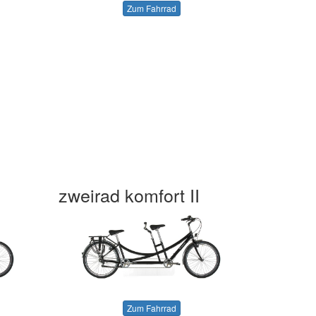
Zum Fahrrad
zweirad komfort II
Zum Fahrrad