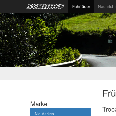
Fahrräder
Nachrich
Fr
Marke
Troc
Alle Marken