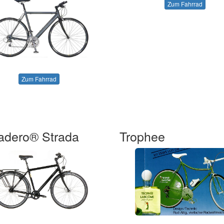
Zum Fahrrad
Zum Fahrrad
adero® Strada
Trophee