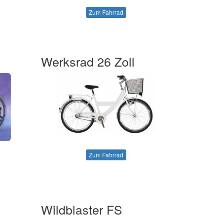
Zum Fahrrad
Werksrad 26 Zoll
Zum Fahrrad
Wildblaster FS