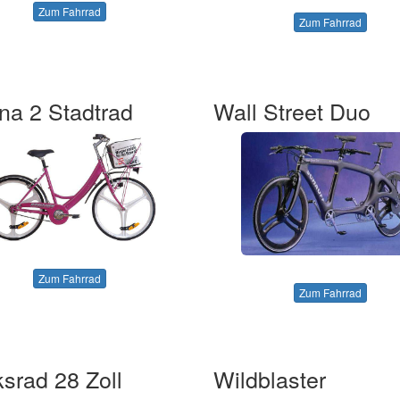
Zum Fahrrad
Zum Fahrrad
na 2 Stadtrad
Wall Street Duo
Zum Fahrrad
Zum Fahrrad
srad 28 Zoll
Wildblaster