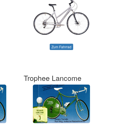
Zum Fahrrad
Trophee Lancome