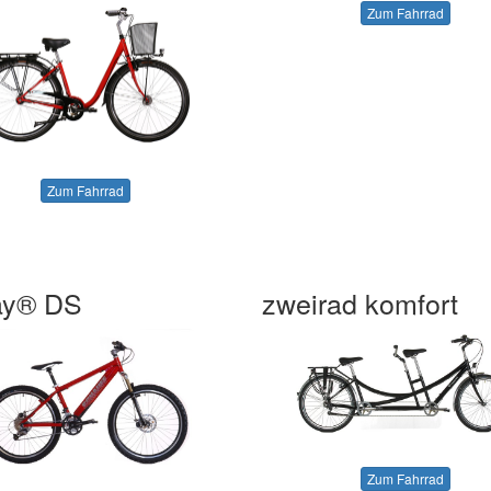
Zum Fahrrad
Zum Fahrrad
ay® DS
zweirad komfort
Zum Fahrrad