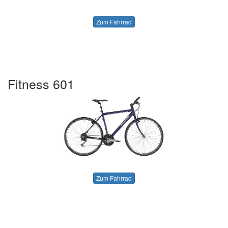
Zum Fahrrad
Fitness 601
Zum Fahrrad