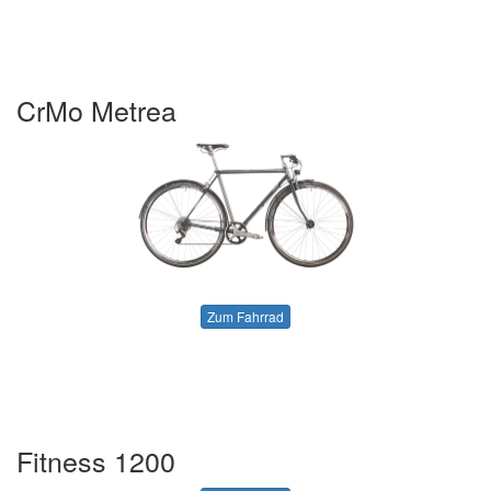
CrMo Metrea
Zum Fahrrad
Fitness 1200