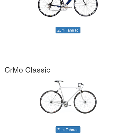
Zum Fahrrad
CrMo Classic
Zum Fahrrad