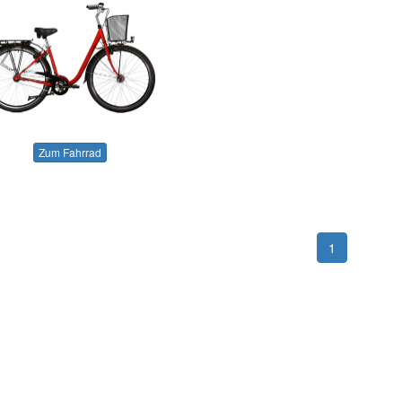
Zum Fahrrad
1