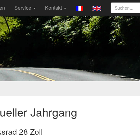
ten
Service
Kontakt
ueller Jahrgang
srad 28 Zoll