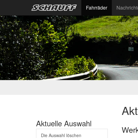
Fahrräder
Nachrich
Akt
Aktuelle Auswahl
Werk
Die Auswahl löschen