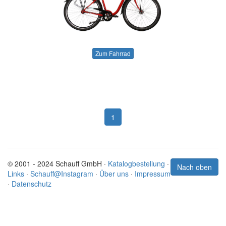
Zum Fahrrad
1
© 2001 - 2024 Schauff GmbH ·
Katalogbestellung
·
Nach oben
Links
·
Schauff@Instagram
·
Über uns
·
Impressum
·
Datenschutz