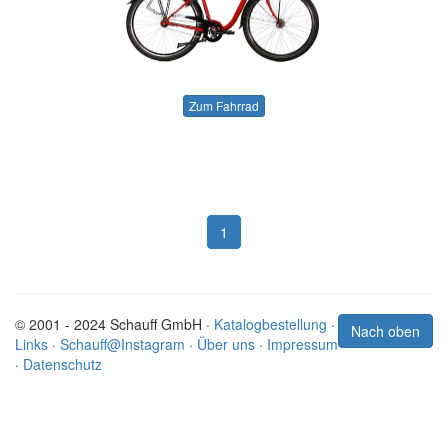
Zum Fahrrad
1
© 2001 - 2024 Schauff GmbH ·
Katalogbestellung
·
Nach oben
Links
·
Schauff@Instagram
·
Über uns
·
Impressum
·
Datenschutz