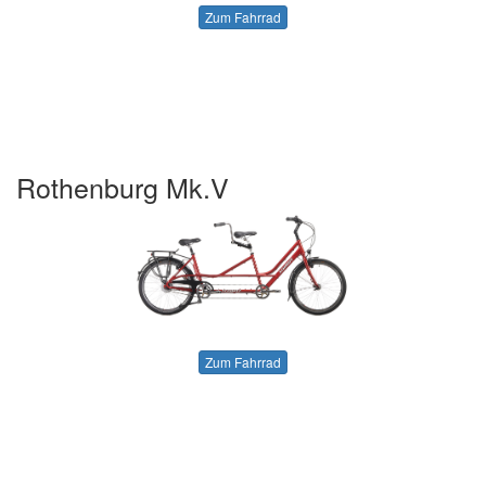
Zum Fahrrad
Rothenburg Mk.V
Zum Fahrrad