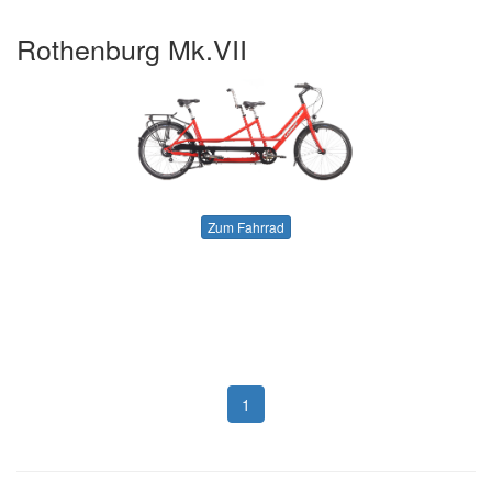
Rothenburg Mk.VII
Zum Fahrrad
1