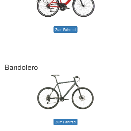
Zum Fahrrad
Bandolero
Zum Fahrrad