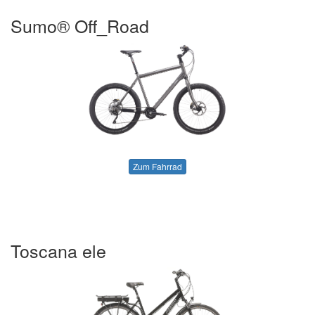
Sumo® Off_Road
Zum Fahrrad
Toscana ele