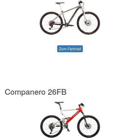
Zum Fahrrad
Companero 26FB