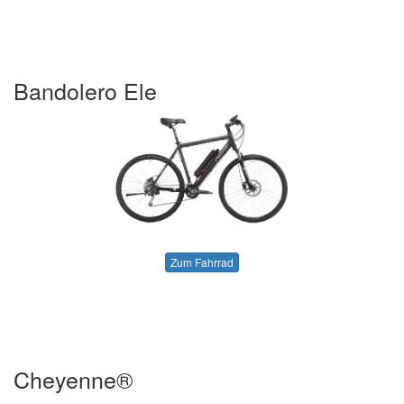
Bandolero Ele
Zum Fahrrad
Cheyenne®