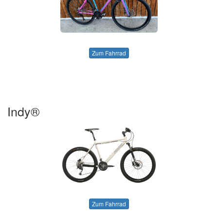
Zum Fahrrad
Indy®
Zum Fahrrad