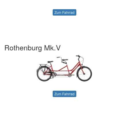
Zum Fahrrad
Rothenburg Mk.V
Zum Fahrrad