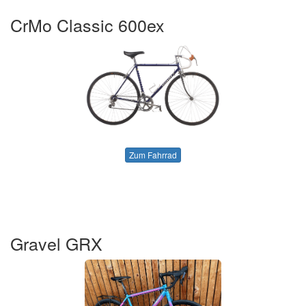
CrMo Classic 600ex
Zum Fahrrad
Gravel GRX