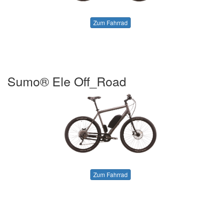
Zum Fahrrad
Sumo® Ele Off_Road
Zum Fahrrad