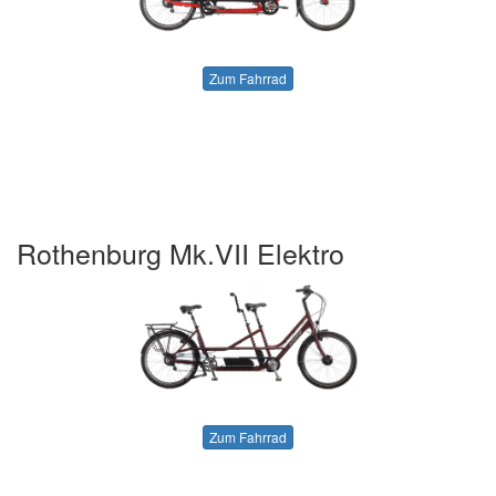
Zum Fahrrad
Rothenburg Mk.VII Elektro
Zum Fahrrad