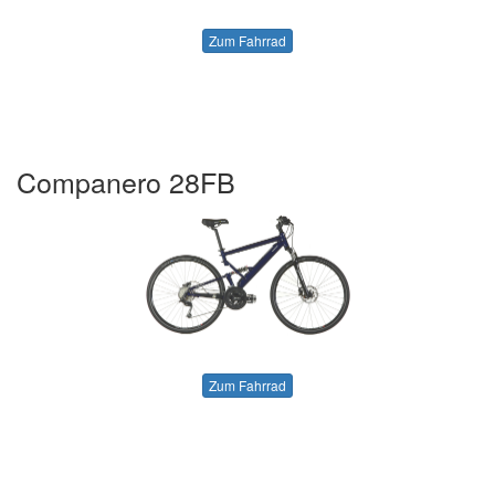
Zum Fahrrad
Companero 28FB
Zum Fahrrad