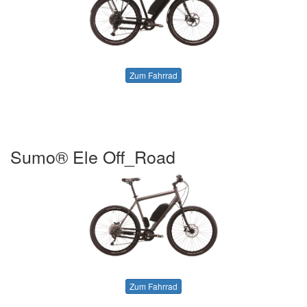
Zum Fahrrad
Sumo® Ele Off_Road
Zum Fahrrad