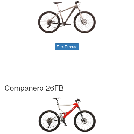
Zum Fahrrad
Companero 26FB