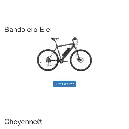
Bandolero Ele
Zum Fahrrad
Cheyenne®