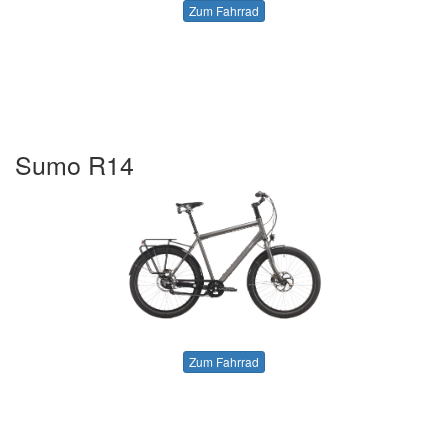
Zum Fahrrad
Sumo R14
Zum Fahrrad