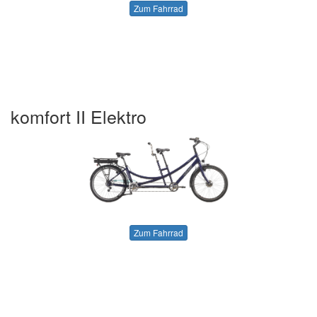
Zum Fahrrad
komfort II Elektro
Zum Fahrrad