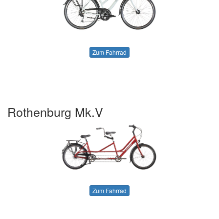
Zum Fahrrad
Rothenburg Mk.V
Zum Fahrrad