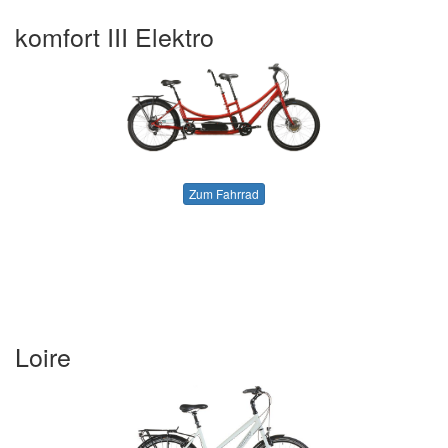
komfort III Elektro
Zum Fahrrad
Loire