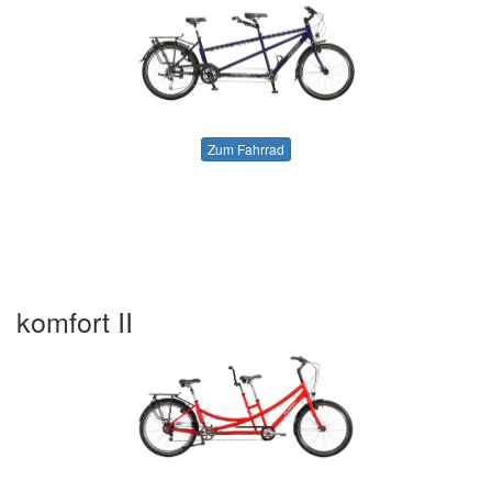
Zum Fahrrad
komfort II