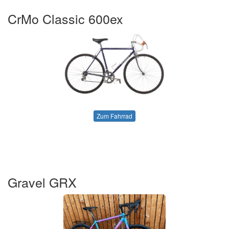
CrMo Classic 600ex
Zum Fahrrad
Gravel GRX