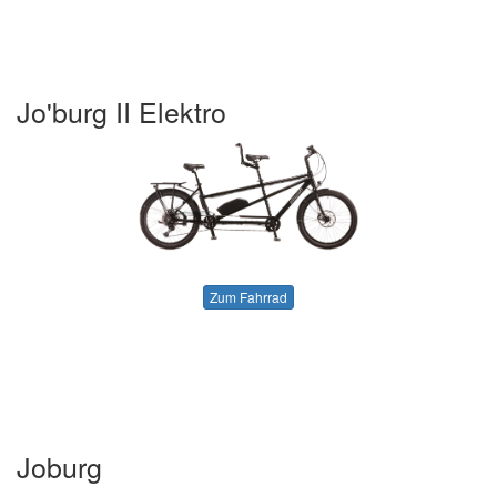
Jo'burg II Elektro
Zum Fahrrad
Joburg