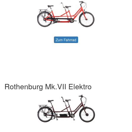
Zum Fahrrad
Rothenburg Mk.VII Elektro