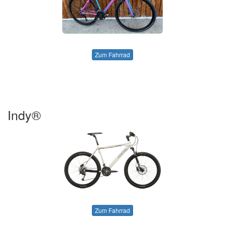
Zum Fahrrad
Indy®
Zum Fahrrad