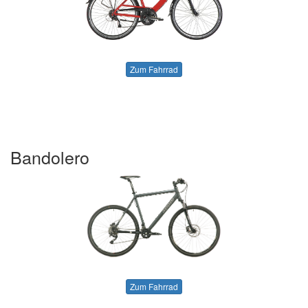
Zum Fahrrad
Bandolero
Zum Fahrrad