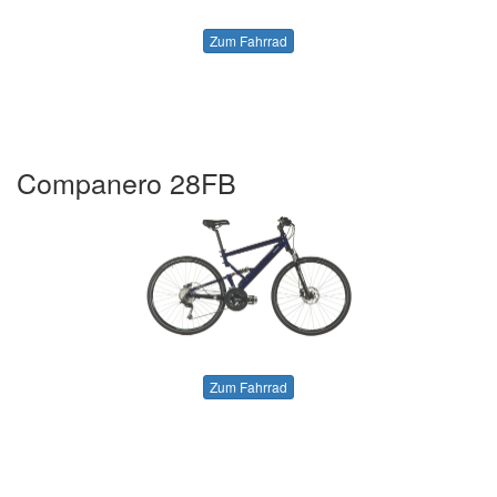
Zum Fahrrad
Companero 28FB
Zum Fahrrad