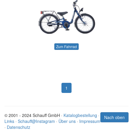
Zum Fahrrad
1
© 2001 - 2024 Schauff GmbH ·
Katalogbestellung
·
Nach oben
Links
·
Schauff@Instagram
·
Über uns
·
Impressum
·
Datenschutz