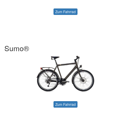
Zum Fahrrad
Sumo®
Zum Fahrrad