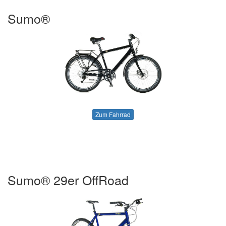
Sumo®
Zum Fahrrad
Sumo® 29er OffRoad