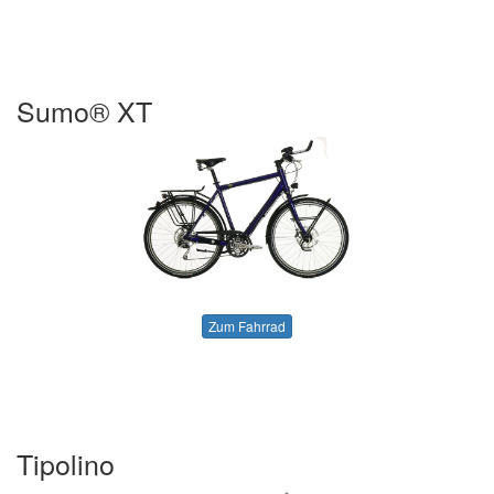
Sumo® XT
Zum Fahrrad
Tipolino