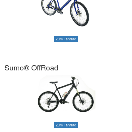
Zum Fahrrad
Sumo® OffRoad
Zum Fahrrad