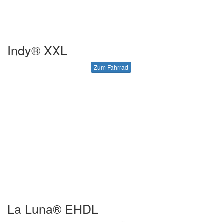
Indy® XXL
Zum Fahrrad
La Luna® EHDL