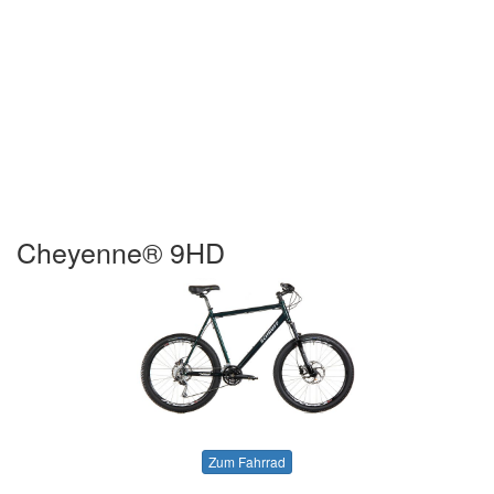
Cheyenne® 9HD
Zum Fahrrad