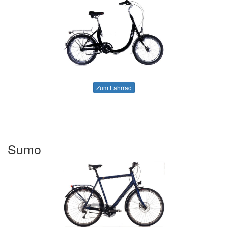
Zum Fahrrad
Sumo