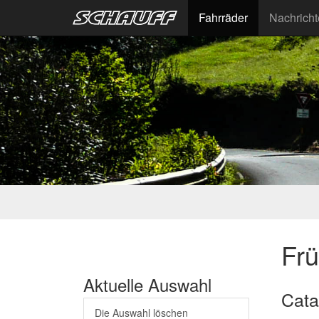
Fahrräder
Nachrich
Fr
Aktuelle Auswahl
Cata
Die Auswahl löschen