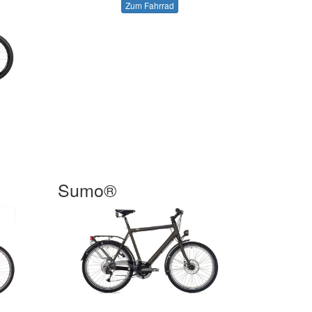
Zum Fahrrad
Sumo®