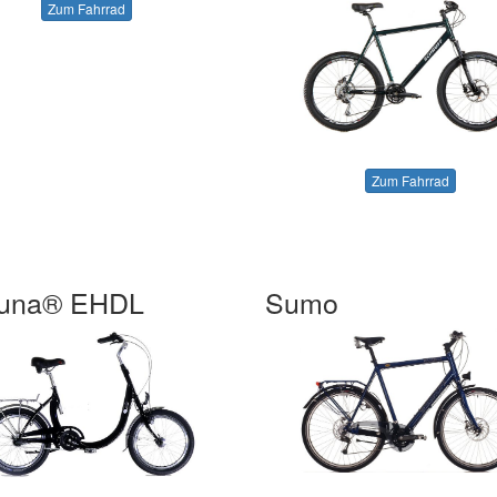
Zum Fahrrad
Zum Fahrrad
Luna® EHDL
Sumo