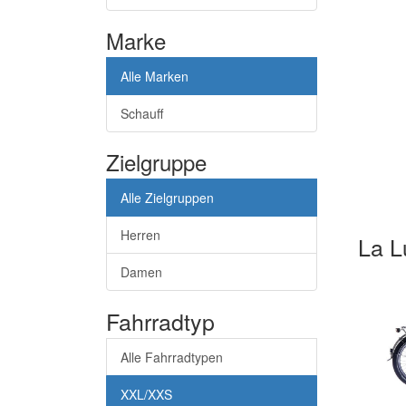
Marke
Alle Marken
Schauff
Zielgruppe
Alle Zielgruppen
Herren
La 
Damen
Fahrradtyp
Alle Fahrradtypen
XXL/XXS