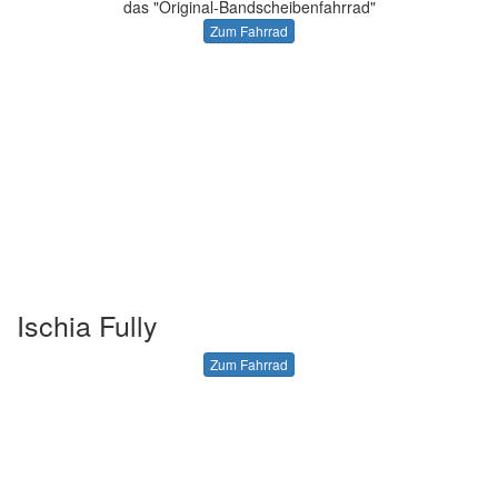
das "Original-Bandscheibenfahrrad"
Zum Fahrrad
Ischia Fully
Zum Fahrrad