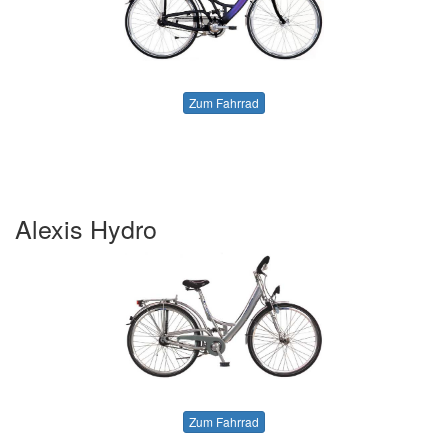
Zum Fahrrad
Alexis Hydro
Zum Fahrrad