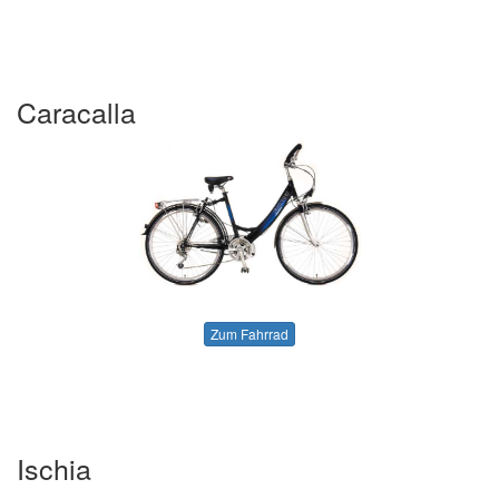
Caracalla
Zum Fahrrad
Ischia