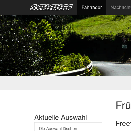
Fahrräder
Nachrich
Fr
Aktuelle Auswahl
Free
Die Auswahl löschen