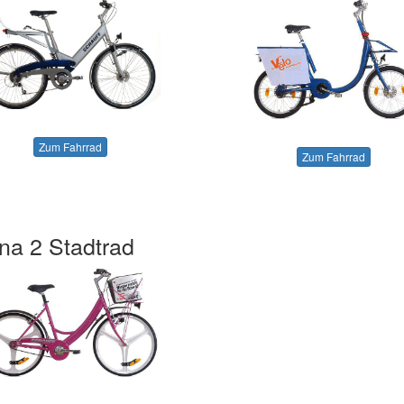
Zum Fahrrad
Zum Fahrrad
na 2 Stadtrad