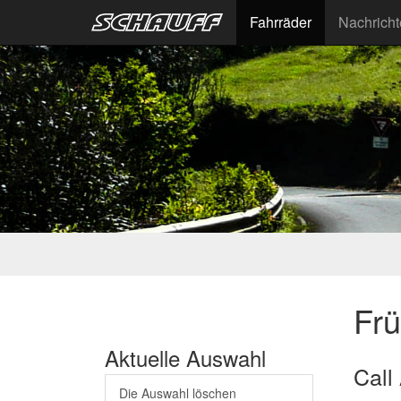
Fahrräder
Nachrich
Fr
Aktuelle Auswahl
Call
Die Auswahl löschen