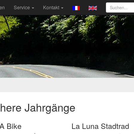
ten
Service
Kontakt
ühere Jahrgänge
 A Bike
La Luna Stadtrad