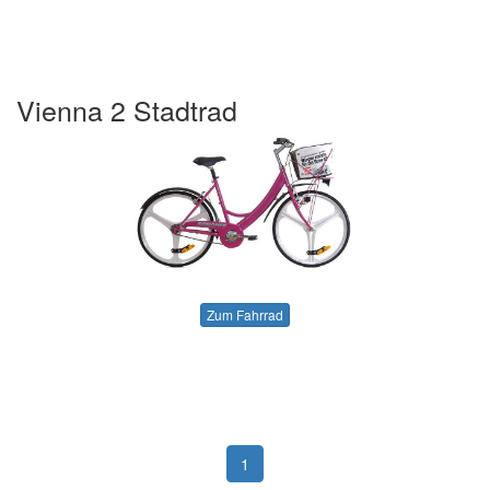
Vienna 2 Stadtrad
Zum Fahrrad
1