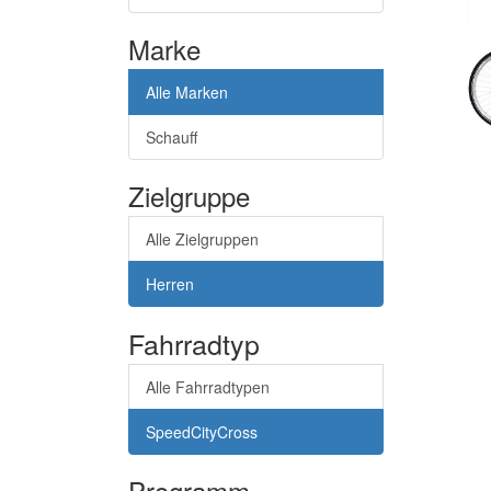
Marke
Alle Marken
Schauff
Zielgruppe
Alle Zielgruppen
Herren
Fahrradtyp
Alle Fahrradtypen
SpeedCityCross
Programm