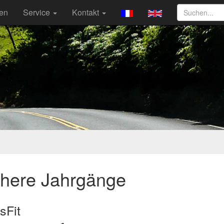
ten
Service
Kontakt
ühere Jahrgänge
sFit