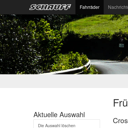
Fahrräder
Nachrich
Fr
Aktuelle Auswahl
Cros
Die Auswahl löschen