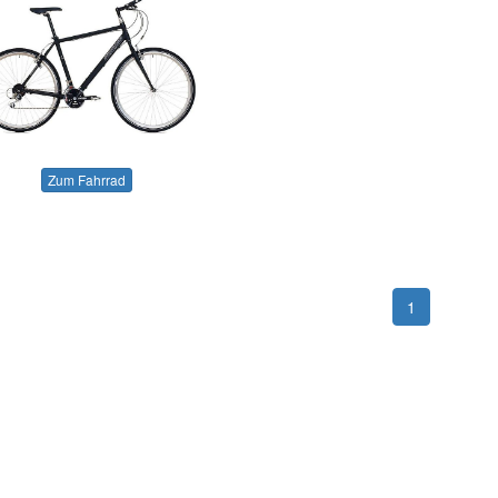
Zum Fahrrad
1