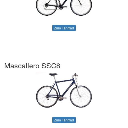
Zum Fahrrad
Mascallero SSC8
Zum Fahrrad