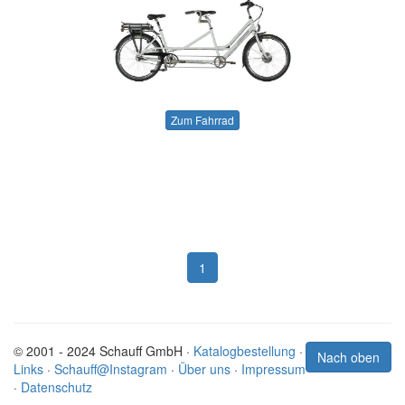
Zum Fahrrad
1
© 2001 - 2024 Schauff GmbH ·
Katalogbestellung
·
Nach oben
Links
·
Schauff@Instagram
·
Über uns
·
Impressum
·
Datenschutz