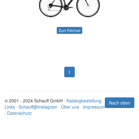
Zum Fahrrad
1
© 2001 - 2024 Schauff GmbH ·
Katalogbestellung
·
Nach oben
Links
·
Schauff@Instagram
·
Über uns
·
Impressum
·
Datenschutz