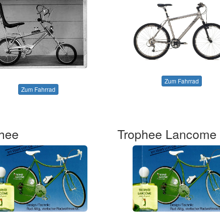
Zum Fahrrad
Zum Fahrrad
hee
Trophee Lancome