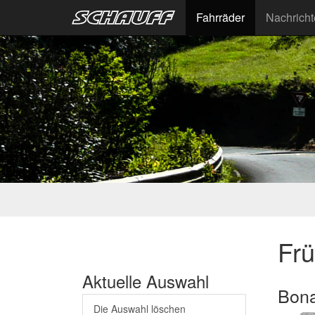
Fahrräder
Nachrich
Fr
Aktuelle Auswahl
Bon
Die Auswahl löschen