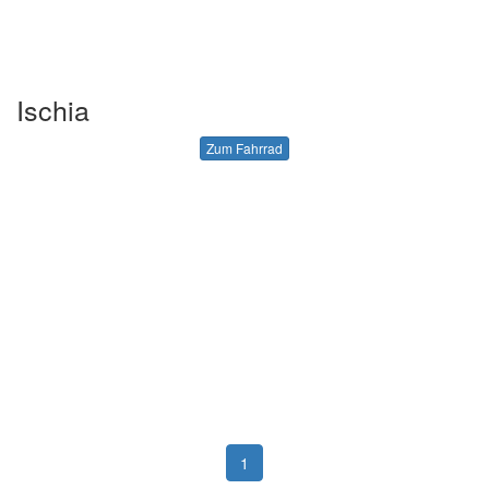
Ischia
Zum Fahrrad
1