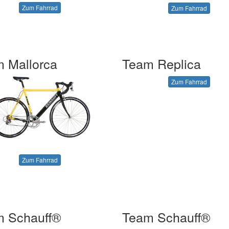
Zum Fahrrad
Zum Fahrrad
 Mallorca
Team Replica
Zum Fahrrad
Zum Fahrrad
 Schauff®
Team Schauff®