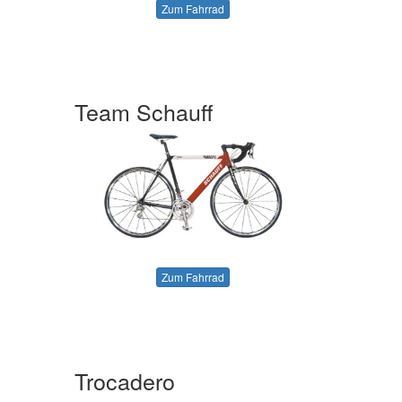
Zum Fahrrad
Team Schauff
Zum Fahrrad
Trocadero