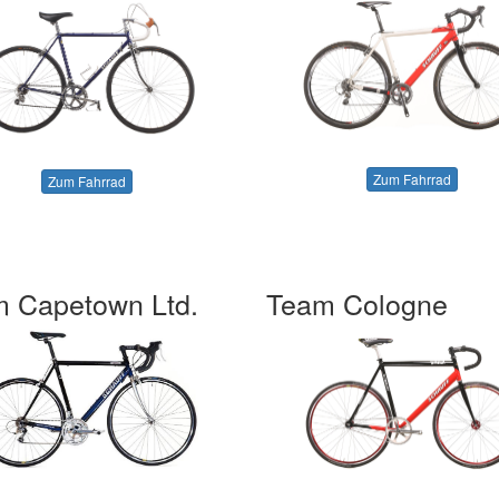
Zum Fahrrad
Zum Fahrrad
 Capetown Ltd.
Team Cologne