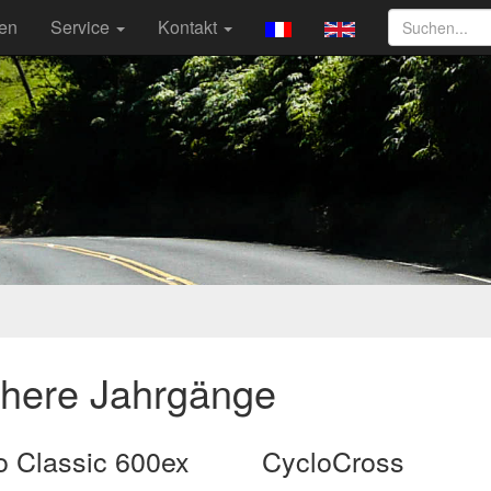
ten
Service
Kontakt
ühere Jahrgänge
 Classic 600ex
CycloCross