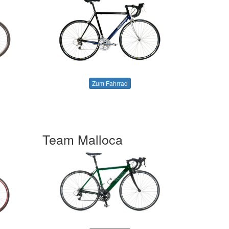
Zum Fahrrad
Team Malloca