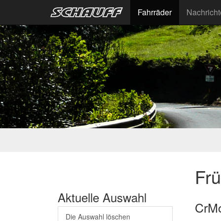
Fahrräder
Nachrich
Fr
Aktuelle Auswahl
CrMo
Die Auswahl löschen