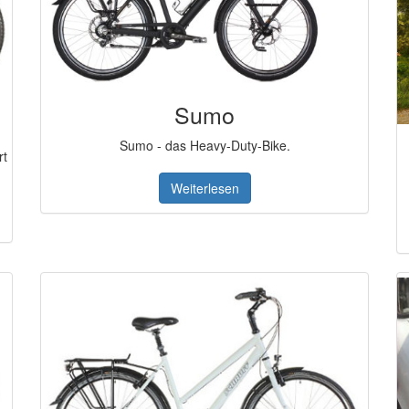
Sumo
Sumo - das Heavy-Duty-Bike.
rt
Weiterlesen