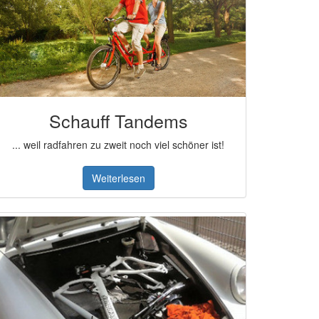
Schauff Tandems
... weil radfahren zu zweit noch viel schöner ist!
Weiterlesen