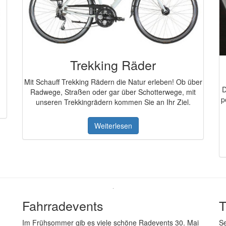
Trekking Räder
Mit Schauff Trekking Rädern die Natur erleben! Ob über
D
Radwege, Straßen oder gar über Schotterwege, mit
p
unseren Trekkingrädern kommen Sie an Ihr Ziel.
Weiterlesen
Fahrradevents
T
Im Frühsommer gib es viele schöne Radevents 30. Mai
Se